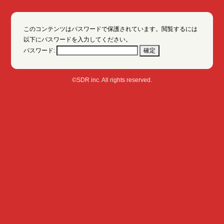
このコンテンツはパスワードで保護されています。閲覧するには
以下にパスワードを入力してください。
パスワード:
©SDR inc. All rights reserved.