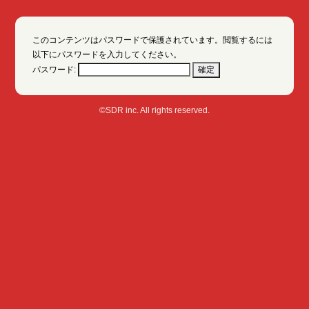
このコンテンツはパスワードで保護されています。閲覧するには
以下にパスワードを入力してください。
パスワード:
©SDR inc. All rights reserved.