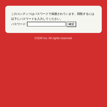
このコンテンツはパスワードで保護されています。閲覧するには
以下にパスワードを入力してください。
パスワード:
©SDR inc. All rights reserved.