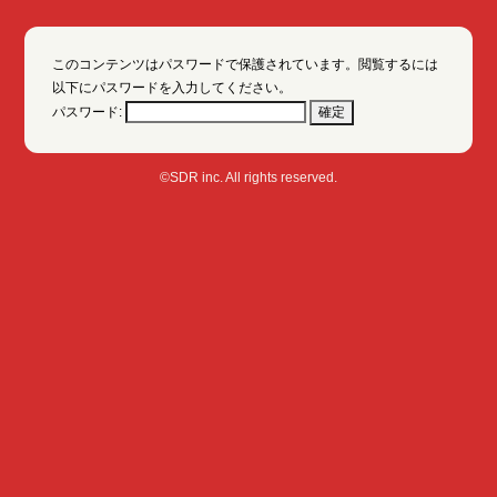
このコンテンツはパスワードで保護されています。閲覧するには
以下にパスワードを入力してください。
パスワード:
©SDR inc. All rights reserved.