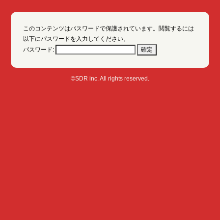
このコンテンツはパスワードで保護されています。閲覧するには
以下にパスワードを入力してください。
パスワード:
©SDR inc. All rights reserved.