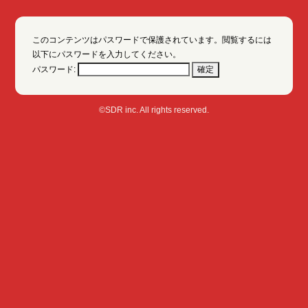
このコンテンツはパスワードで保護されています。閲覧するには
以下にパスワードを入力してください。
パスワード:
©SDR inc. All rights reserved.