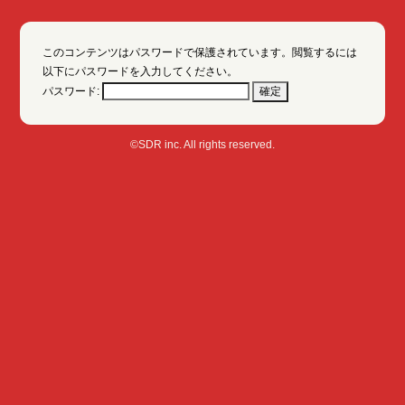
このコンテンツはパスワードで保護されています。閲覧するには
以下にパスワードを入力してください。
パスワード:
©SDR inc. All rights reserved.