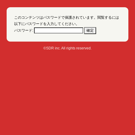
このコンテンツはパスワードで保護されています。閲覧するには
以下にパスワードを入力してください。
パスワード:
©SDR inc. All rights reserved.