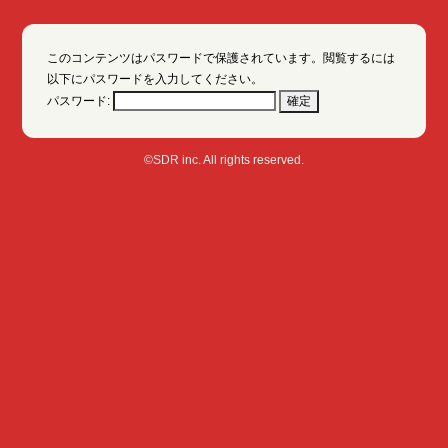
このコンテンツはパスワードで保護されています。閲覧するには
以下にパスワードを入力してください。
パスワード:
©SDR inc. All rights reserved.