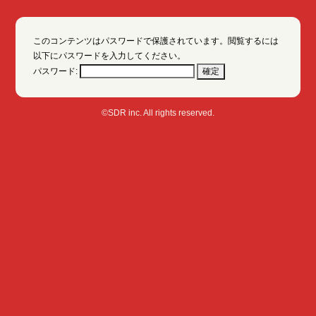
このコンテンツはパスワードで保護されています。閲覧するには
以下にパスワードを入力してください。
パスワード:
©SDR inc. All rights reserved.