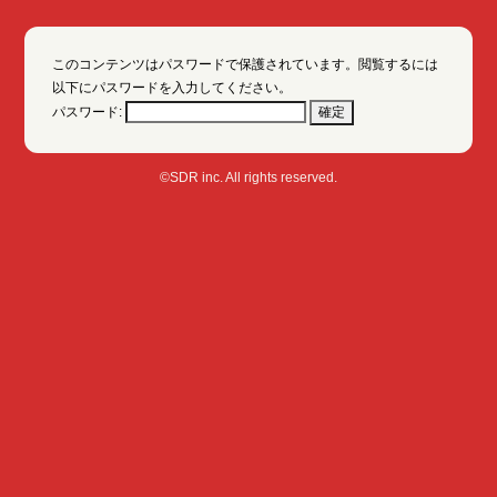
このコンテンツはパスワードで保護されています。閲覧するには
以下にパスワードを入力してください。
パスワード:
©SDR inc. All rights reserved.