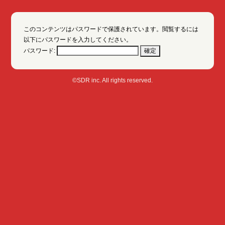
このコンテンツはパスワードで保護されています。閲覧するには
以下にパスワードを入力してください。
パスワード:
©SDR inc. All rights reserved.