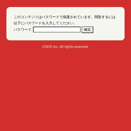
このコンテンツはパスワードで保護されています。閲覧するには
以下にパスワードを入力してください。
パスワード:
©SDR inc. All rights reserved.