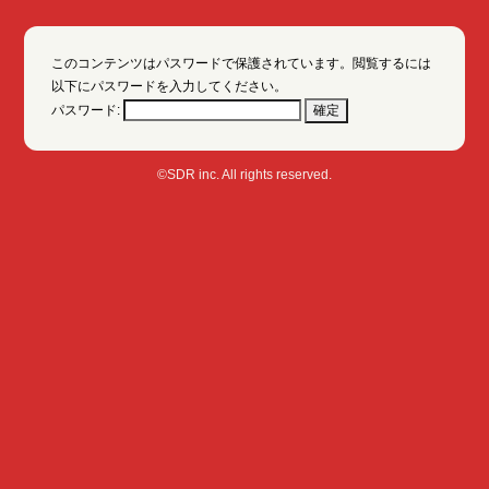
このコンテンツはパスワードで保護されています。閲覧するには
以下にパスワードを入力してください。
パスワード:
©SDR inc. All rights reserved.