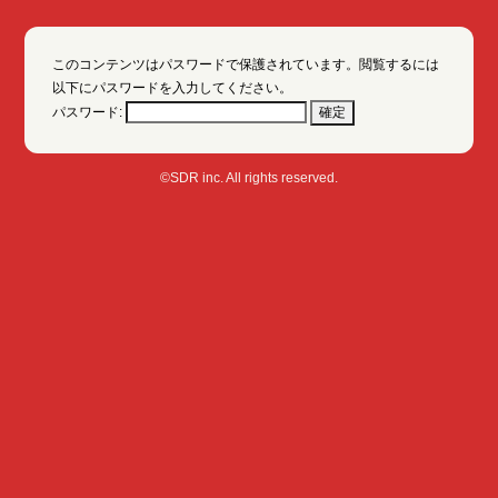
このコンテンツはパスワードで保護されています。閲覧するには
以下にパスワードを入力してください。
パスワード:
©SDR inc. All rights reserved.